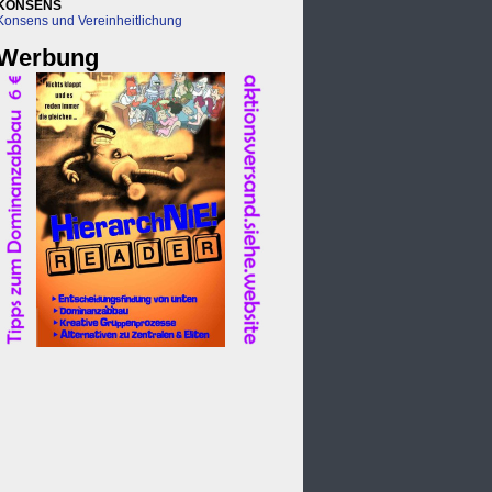
KONSENS
Konsens und Vereinheitlichung
Werbung