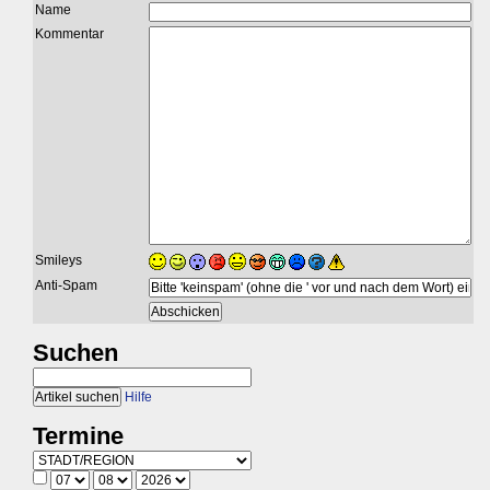
Name
Kommentar
Smileys
Anti-Spam
Suchen
Hilfe
Termine