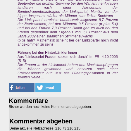
September die größten Gewinne bei den Wählerinnen! Frauen
tendieren nach einer Auswertung der
Bundesfrauenbeauftragten der Linkspartei, Monika von der
Lippe, insgesamt stärker als Männer zum linken Spektrum. ...
Die Linkspartei erreichte bundesweit insgesamt 8,7 Prozent
der Zweitstimmen, bei den Münnern 9,5 Prozent (= plus 5,4)
und bei den Frauen 7,9 Prozent. Damit gab es auch bei den
Frauen gegenüber dem Ergebnis von 3,7 Prozent aus dem
Jahre 2002 einen staatlichen Stimmenzuwachs.
(bitte häh? Mathematik scheint bei der Linkspartei noch nicht
angekommen zu sein)
Führung bei den HinterbänklerInnen
Aus "Linkspartei-Frauen setzen sich durch" in: FR, 4.10.2005
(S. 5)
Die Frauen in der Linkspartei haben den Machtkampf gegen
die Männer gewonnen und besetzen nach einer
Fraktionsklausur nun fast alle Führungspositionen in der
zweiten Reihe ...
Kommentare
Bisher wurden noch keine Kommentare abgegeben.
Kommentar abgeben
Deine aktuelle Netzadresse: 216.73.216.215