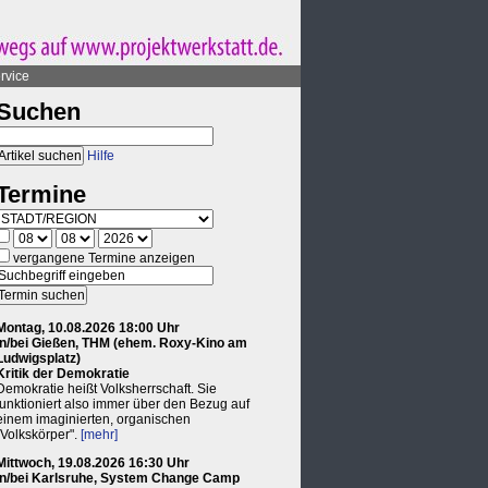
rvice
Suchen
Hilfe
Termine
vergangene Termine anzeigen
Montag, 10.08.2026 18:00 Uhr
in/bei Gießen, THM (ehem. Roxy-Kino am
Ludwigsplatz)
Kritik der Demokratie
Demokratie heißt Volksherrschaft. Sie
funktioniert also immer über den Bezug auf
einem imaginierten, organischen
"Volkskörper".
[mehr]
Mittwoch, 19.08.2026 16:30 Uhr
in/bei Karlsruhe, System Change Camp