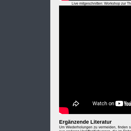
Live mitgeschnitten: Workshop zur The
Ergänzende Literatur
Um Wiederholungen zu vermeiden, finden sich