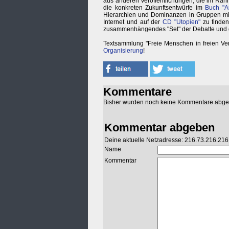
aus anderen Veröffentlichungen, die im Rahm
die konkreten Zukunftsentwürfe im
Buch "A
Hierarchien und Dominanzen in Gruppen m
Internet und auf der
CD "Utopien"
zu finden
zusammenhängendes "Set" der Debatte und 
Textsammlung "Freie Menschen in freien Ver
Organisierung
!
Kommentare
Bisher wurden noch keine Kommentare abg
Kommentar abgeben
Deine aktuelle Netzadresse: 216.73.216.216
Name
Kommentar