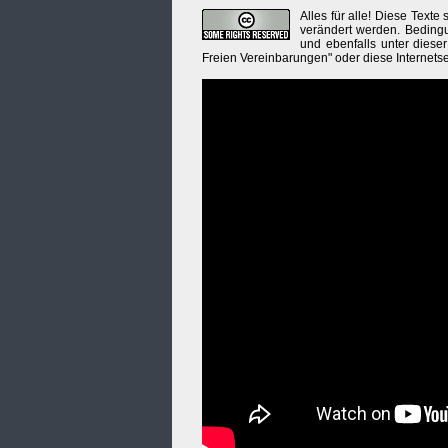
Alles für alle! Diese Texte
verändert werden. Bedingu
und ebenfalls unter diese
Freien Vereinbarungen" oder diese Internetse