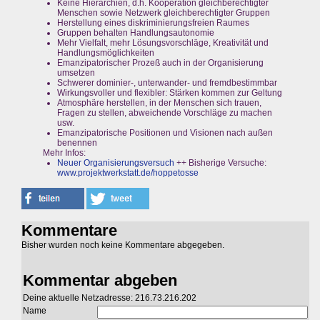
Keine Hierarchien, d.h. Kooperation gleichberechtigter
Menschen sowie Netzwerk gleichberechtigter Gruppen
Herstellung eines diskriminierungsfreien Raumes
Gruppen behalten Handlungsautonomie
Mehr Vielfalt, mehr Lösungsvorschläge, Kreativität und
Handlungsmöglichkeiten
Emanzipatorischer Prozeß auch in der Organisierung
umsetzen
Schwerer dominier-, unterwander- und fremdbestimmbar
Wirkungsvoller und flexibler: Stärken kommen zur Geltung
Atmosphäre herstellen, in der Menschen sich trauen,
Fragen zu stellen, abweichende Vorschläge zu machen
usw.
Emanzipatorische Positionen und Visionen nach außen
benennen
Mehr Infos:
Neuer Organisierungsversuch
++ Bisherige Versuche:
www.projektwerkstatt.de/hoppetosse
Kommentare
Bisher wurden noch keine Kommentare abgegeben.
Kommentar abgeben
Deine aktuelle Netzadresse: 216.73.216.202
Name