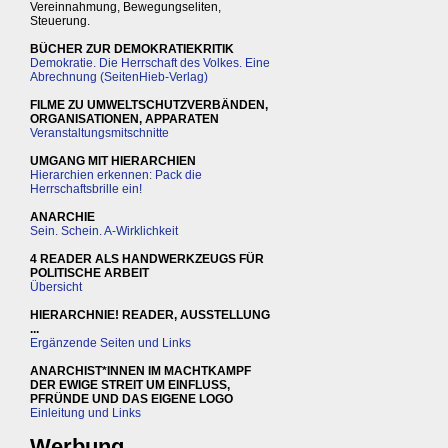
Vereinnahmung, Bewegungseliten,
Steuerung.
BÜCHER ZUR DEMOKRATIEKRITIK
Demokratie. Die Herrschaft des Volkes. Eine
Abrechnung (SeitenHieb-Verlag)
FILME ZU UMWELTSCHUTZVERBÄNDEN,
ORGANISATIONEN, APPARATEN
Veranstaltungsmitschnitte
UMGANG MIT HIERARCHIEN
Hierarchien erkennen: Pack die
Herrschaftsbrille ein!
ANARCHIE
Sein. Schein. A-Wirklichkeit
4 READER ALS HANDWERKZEUGS FÜR
POLITISCHE ARBEIT
Übersicht
HIERARCHNIE! READER, AUSSTELLUNG
...
Ergänzende Seiten und Links
ANARCHIST*INNEN IM MACHTKAMPF
DER EWIGE STREIT UM EINFLUSS,
PFRÜNDE UND DAS EIGENE LOGO
Einleitung und Links
Werbung