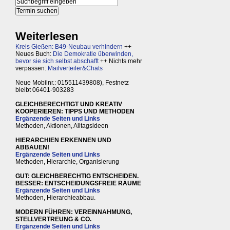
Weiterlesen
Kreis Gießen: B49-Neubau verhindern
++
Neues Buch:
Die Demokratie überwinden,
bevor sie sich selbst abschafft
++ Nichts mehr
verpassen:
Mailverteiler&Chats
Neue Mobilnr.: 015511439808), Festnetz
bleibt 06401-903283
GLEICHBERECHTIGT UND KREATIV
KOOPERIEREN: TIPPS UND METHODEN
Ergänzende Seiten und Links
Methoden, Aktionen, Alltagsideen
HIERARCHIEN ERKENNEN UND
ABBAUEN!
Ergänzende Seiten und Links
Methoden, Hierarchie, Organisierung
GUT: GLEICHBERECHTIG ENTSCHEIDEN.
BESSER: ENTSCHEIDUNGSFREIE RÄUME
Ergänzende Seiten und Links
Methoden, Hierarchieabbau.
MODERN FÜHREN: VEREINNAHMUNG,
STELLVERTREUNG & CO.
Ergänzende Seiten und Links