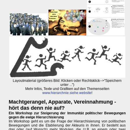
Layoutmaterial (größeres Bild: Klicken oder Rechtsklick-->"Speichern
unter ...")
Mehr Infos, Texte und Grafiken auf den Themenseiten
www.hierarchnie.siehe.website
!
Machtgerangel, Apparate, Vereinnahmung -
hört das denn nie auf?
Ein Workshop zur Steigerung der Immunität politischer Bewegungen
gegen die ewige Hierarchisierung
Im Workshop geht es um die Frage der Hierarchisierung von politischen
Bewegungen und die Etablierung der Akteuris in ihnen. Er besteht aus
drei oder (auf Wunsch) mehr Modulen, die (z.B. an einem oder zwei