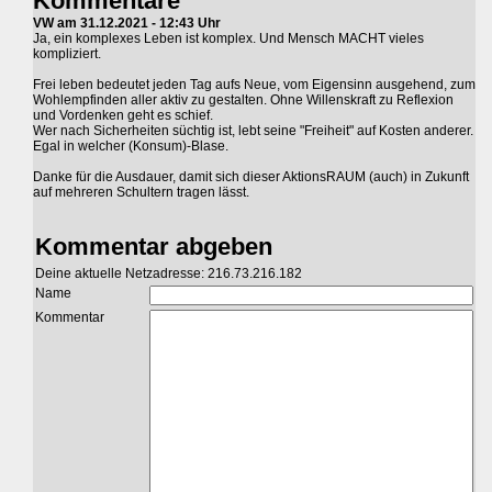
Kommentare
VW am 31.12.2021 - 12:43 Uhr
Ja, ein komplexes Leben ist komplex. Und Mensch MACHT vieles
kompliziert.
Frei leben bedeutet jeden Tag aufs Neue, vom Eigensinn ausgehend, zum
Wohlempfinden aller aktiv zu gestalten. Ohne Willenskraft zu Reflexion
und Vordenken geht es schief.
Wer nach Sicherheiten süchtig ist, lebt seine "Freiheit" auf Kosten anderer.
Egal in welcher (Konsum)-Blase.
Danke für die Ausdauer, damit sich dieser AktionsRAUM (auch) in Zukunft
auf mehreren Schultern tragen lässt.
Kommentar abgeben
Deine aktuelle Netzadresse: 216.73.216.182
Name
Kommentar