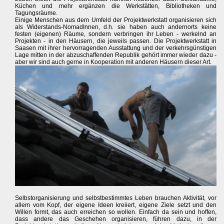
Küchen und mehr ergänzen die Werkstätten, Bibliotheken und
Tagungsräume.
Einige Menschen aus dem Umfeld der Projektwerkstatt organisieren sich
als Widerstands-NomadInnen, d.h. sie haben auch andernorts keine
festen (eigenen) Räume, sondern verbringen ihr Leben - werkelnd an
Projekten - in den Häusern, die jeweils passen. Die Projektwerkstatt in
Saasen mit ihrer hervorragenden Ausstattung und der verkehrsgünstigen
Lage mitten in der abzuschaffenden Republik gehört immer wieder dazu -
aber wir sind auch gerne in Kooperation mit anderen Häusern dieser Art.
Selbstorganisierung und selbstbestimmtes Leben brauchen Aktivität, vor
allem vom Kopf, der eigene Ideen kreiiert, eigene Ziele setzt und den
Willen formt, das auch erreichen so wollen. Einfach da sein und hoffen,
dass andere das Geschehen organisieren, führen dazu, in der