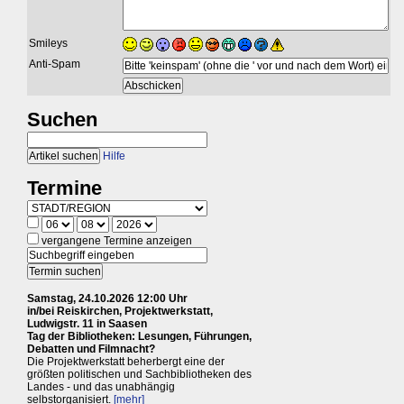
Smileys
Anti-Spam
Suchen
Hilfe
Termine
vergangene Termine anzeigen
Samstag, 24.10.2026 12:00 Uhr
in/bei Reiskirchen, Projektwerkstatt,
Ludwigstr. 11 in Saasen
Tag der Bibliotheken: Lesungen, Führungen,
Debatten und Filmnacht?
Die Projektwerkstatt beherbergt eine der
größten politischen und Sachbibliotheken des
Landes - und das unabhängig
selbstorganisiert.
[mehr]