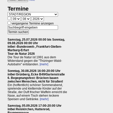
Termine
vergangene Termine anzeigen
Samstag, 25.07.2026 00:00 bis Sonntag,
09.08.2026 00:00 Uhr
in/bei -Bundesweit-, Frankfurt-Gießen-
Marburg-Erfurt
Tour de Natur 2026
Die Tour de Natur ist 1991 aus dem
Widerstand gegen die "Thüringer-Wald-
Autobahn" entstanden.
[mehr]
Sonntag, 30.08.2026 16:00-20:00 Uhr
in/bei Grünberg, Ecke B49/Gartenstraße
6. Begegnungsfest: Brücken bauen
zwischen Menschen, nicht für Straßen!
Ein (hoffentlich) schöner Sommerabend,
spielende und kletternde Kinder auf der
Straße, der Duft frischer Waffeln erreicht die
Nase, auf einem Tisch stehen leckere
Speisen und Getränke.
[mehr]
Samstag, 05.09.2026 17:00-20:00 Uhr
in/bei Reiskirchen, Hattenrod,
Brunnengasse