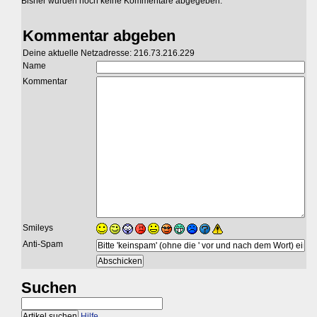
Bisher wurden noch keine Kommentare abgegeben.
Kommentar abgeben
Deine aktuelle Netzadresse: 216.73.216.229
Name
Kommentar
Smileys
Anti-Spam
Suchen
Hilfe