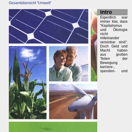
Gesamtübersicht "Umwelt"
Intro
Eigentlich war
immer klar, dass
"Kapitalismus
und Ökologie
nicht
miteinander
vereinbar sind".
Doch Geld und
Macht haben
aus großen
Teilen der
Bewegung
karriere-,
spenden- und