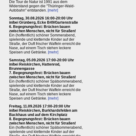
Die Tour de Natur ist 1991 aus dem
Widerstand gegen die "Thüringer-Wald-
Autobahn" entstanden.
[mehr]
Sonntag, 30.08.2026 16:00-20:00 Uhr
in/bei Grünberg, Ecke B49/Gartenstraße
6. Begegnungsfest: Brücken bauen
zwischen Menschen, nicht für Straßen!
Ein (hoffentlich) schöner Sommerabend,
spielende und kletternde Kinder auf der
Straße, der Duft frischer Waffeln erreicht die
Nase, auf einem Tisch stehen leckere
Speisen und Getränke.
[mehr]
Samstag, 05.09.2026 17:00-20:00 Uhr
in/bei Reiskirchen, Hattenrod,
Brunnengasse
7. Begegnungsfest: Brücken bauen
zwischen Menschen, nicht für Straßen!
Ein (hoffentlich) schöner Spätsommerabend,
spielende und kletternde Kinder auf der
Straße, der Duft frischer Waffeln erreicht die
Nase, auf einem Tisch stehen leckere
Speisen und Getränke.
[mehr]
Freitag, 11.09.2026 17:00-20:00 Uhr
in/bei Reiskirchen, Burkhardsfelden am
Backhaus und auf dem Kirchplatz
8. Begegnungsfest: Brücken bauen
zwischen Menschen, nicht für Straßen!
Ein (hoffentlich) schöner Spätsommerabend,
spielende und kletternde Kinder auf der