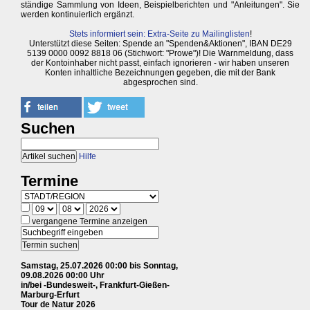
ständige Sammlung von Ideen, Beispielberichten und "Anleitungen". Sie
werden kontinuierlich ergänzt.
Stets informiert sein: Extra-Seite zu Mailinglisten
!
Unterstützt diese Seiten: Spende an "Spenden&Aktionen", IBAN DE29
5139 0000 0092 8818 06 (Stichwort: "Prowe")! Die Warnmeldung, dass
der Kontoinhaber nicht passt, einfach ignorieren - wir haben unseren
Konten inhaltliche Bezeichnungen gegeben, die mit der Bank
abgesprochen sind.
Suchen
Hilfe
Termine
vergangene Termine anzeigen
Samstag, 25.07.2026 00:00 bis Sonntag,
09.08.2026 00:00 Uhr
in/bei -Bundesweit-, Frankfurt-Gießen-
Marburg-Erfurt
Tour de Natur 2026