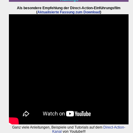
Als besondere Empfehlung der Direct-Action-Einführungsfilm
(
Aktualisierte Fassung zum Download
)
Ganz viele Anleitungen, Beispiele und Tutorials auf dem
Direct-Action-
Kanal
von Youtube!!!