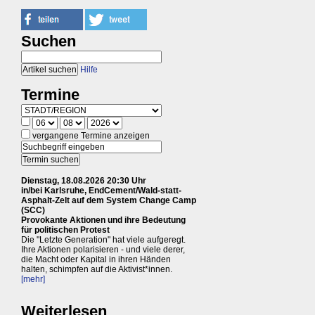
Suchen
Hilfe
Termine
vergangene Termine anzeigen
Dienstag, 18.08.2026 20:30 Uhr
in/bei Karlsruhe, EndCement/Wald-statt-
Asphalt-Zelt auf dem System Change Camp
(SCC)
Provokante Aktionen und ihre Bedeutung
für politischen Protest
Die "Letzte Generation" hat viele aufgeregt.
Ihre Aktionen polarisieren - und viele derer,
die Macht oder Kapital in ihren Händen
halten, schimpfen auf die Aktivist*innen.
[mehr]
Weiterlesen