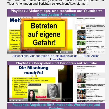
Wir haben sehr viele Videos gesammelt und auch selbst produziert mit
Tipps, Anleitungen und Berichten zu kreativen Aktionsformen.
Playlist zu Aktionstipps- und techniken auf Youtube ++
Direct-Action-Filmreihe
Aktionstipps-Videobereich auf projektwerkstatt.de
++
Direct-Action-
Filmreihe
Playlist zu Beispielen und Berichten auf Youtube
Passende Angebote für Filmabende, Workshops und
Trainings