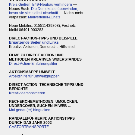
Kreis Gießen: B49-Neubau verhindern
++
Neues Buch:
Die Demokratie überwinden,
bevor sie sich selbst abschafft
++ Nichts mehr
verpassen:
Mailverteiler&Chats
Neue Mobilnr.: 015511439808), Festnetz
bleibt 06401-903283
DIRECT-ACTION-TIPPS UND BEISPIELE
Ergänzende Seiten und Links
Kreative Aktionen, Demorecht, Hilfsmittel.
FILME ZU DIRECT ACTION UND
METHODEN KREATIVEN WIDERSTANDES
Direct-Action-Einführungsfilm
AKTIONSMAPPE UMWELT
Arbeitshilfe für Umweltgruppen
DIRECT ACTION: TECHNISCHE TIPPS UND
BERICHTE
Kreativ demonstrieren
RECHERCHEMETHODEN: UMGUCKEN,
UNDERCOVER, SUCHEN IM WEB ...
Mal genau(er) hingucken ...
RANDALEFÜHRERIN: AKTIONSTIPPS
DURCH DAS JAHR 2002
CASTORTRANSPORTE