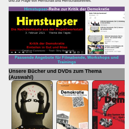
und zur Frage von Herrschaft und Herrschaftsfreiheit.
Hirnstupser
-Reihe zur Kritik der Demokratie
Passende Angebote für Filmabende, Workshops und
Trainings
Unsere Bücher und DVDs zum Thema
(Auswahl)