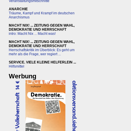
Veranstaltungsmitschnitte
ANARCHIE
Träume, Kampf und Krampf im deutschen
Anarchismus
MACHT NIX! ... ZEITUNG GEGEN WAHL,
DEMOKRATIE UND HERRSCHAFT
intro: Macht Nix ... Macht was!
MACHT NIX! ... ZEITUNG GEGEN WAHL,
DEMOKRATIE UND HERRSCHAFT
Herrschaftskritik im Überblick: Es geht um
mehr als die Frage, wer regiert ...
SERVICE. VIELE KLEINE HELFERLEIN ...
Hilfsmittel
Werbung