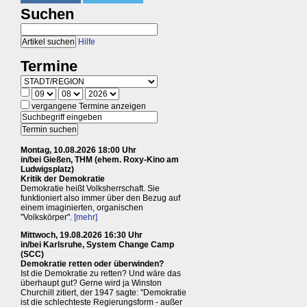
Suchen
Hilfe
Termine
vergangene Termine anzeigen
Montag, 10.08.2026 18:00 Uhr
in/bei Gießen, THM (ehem. Roxy-Kino am
Ludwigsplatz)
Kritik der Demokratie
Demokratie heißt Volksherrschaft. Sie
funktioniert also immer über den Bezug auf
einem imaginierten, organischen
"Volkskörper".
[mehr]
Mittwoch, 19.08.2026 16:30 Uhr
in/bei Karlsruhe, System Change Camp
(SCC)
Demokratie retten oder überwinden?
Ist die Demokratie zu retten? Und wäre das
überhaupt gut? Gerne wird ja Winston
Churchill zitiert, der 1947 sagte: "Demokratie
ist die schlechteste Regierungsform - außer