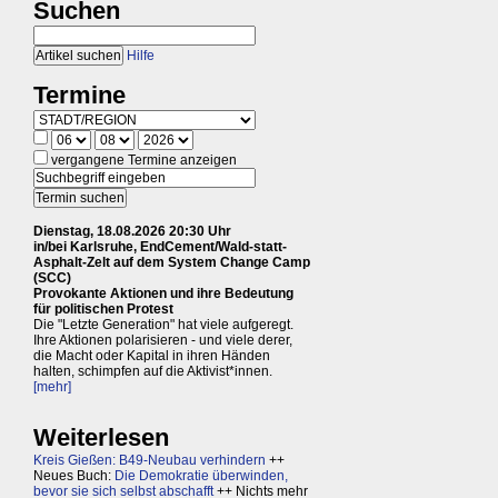
Suchen
Hilfe
Termine
vergangene Termine anzeigen
Dienstag, 18.08.2026 20:30 Uhr
in/bei Karlsruhe, EndCement/Wald-statt-
Asphalt-Zelt auf dem System Change Camp
(SCC)
Provokante Aktionen und ihre Bedeutung
für politischen Protest
Die "Letzte Generation" hat viele aufgeregt.
Ihre Aktionen polarisieren - und viele derer,
die Macht oder Kapital in ihren Händen
halten, schimpfen auf die Aktivist*innen.
[mehr]
Weiterlesen
Kreis Gießen: B49-Neubau verhindern
++
Neues Buch:
Die Demokratie überwinden,
bevor sie sich selbst abschafft
++ Nichts mehr