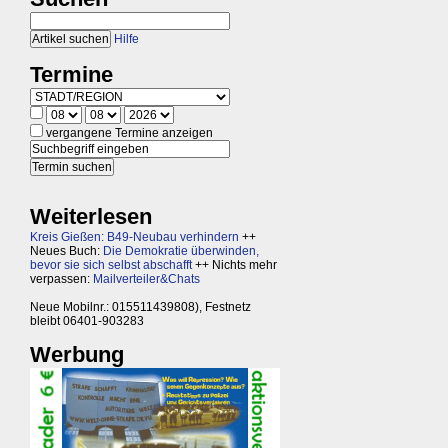
Hilfe
Termine
vergangene Termine anzeigen
Weiterlesen
Kreis Gießen: B49-Neubau verhindern
++
Neues Buch:
Die Demokratie überwinden,
bevor sie sich selbst abschafft
++ Nichts mehr
verpassen:
Mailverteiler&Chats
Neue Mobilnr.: 015511439808), Festnetz
bleibt 06401-903283
Werbung