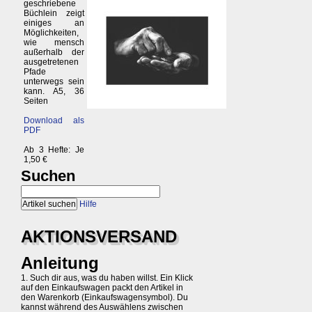
geschriebene
Büchlein zeigt
einiges an
Möglichkeiten,
wie mensch
außerhalb der
ausgetretenen
Pfade
unterwegs sein
kann. A5, 36
Seiten
Download als
PDF
Ab 3 Hefte: Je
1,50 €
Suchen
Hilfe
AKTIONSVERSAND
Anleitung
1. Such dir aus, was du haben willst. Ein Klick
auf den Einkaufswagen packt den Artikel in
den Warenkorb (Einkaufswagensymbol). Du
kannst während des Auswählens zwischen