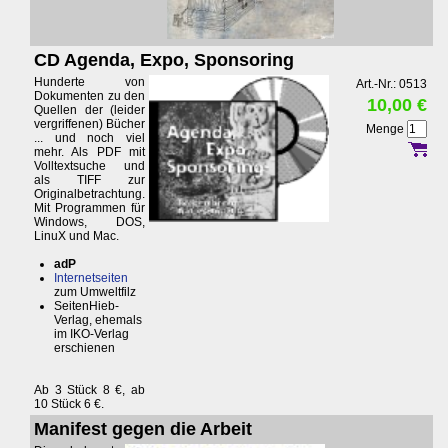
CD Agenda, Expo, Sponsoring
Hunderte von
Art.-Nr.: 0513
Dokumenten zu den
10,00 €
Quellen der (leider
vergriffenen) Bücher
Menge
... und noch viel
mehr. Als PDF mit
Volltextsuche und
als TIFF zur
Originalbetrachtung.
Mit Programmen für
Windows, DOS,
LinuX und Mac.
adP
Internetseiten
zum Umweltfilz
SeitenHieb-
Verlag, ehemals
im IKO-Verlag
erschienen
Ab 3 Stück 8 €, ab
10 Stück 6 €.
Manifest gegen die Arbeit