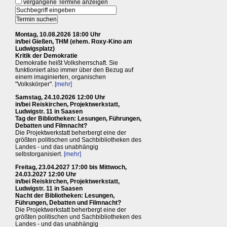
vergangene Termine anzeigen
Montag, 10.08.2026 18:00 Uhr
in/bei Gießen, THM (ehem. Roxy-Kino am
Ludwigsplatz)
Kritik der Demokratie
Demokratie heißt Volksherrschaft. Sie
funktioniert also immer über den Bezug auf
einem imaginierten, organischen
"Volkskörper".
[mehr]
Samstag, 24.10.2026 12:00 Uhr
in/bei Reiskirchen, Projektwerkstatt,
Ludwigstr. 11 in Saasen
Tag der Bibliotheken: Lesungen, Führungen,
Debatten und Filmnacht?
Die Projektwerkstatt beherbergt eine der
größten politischen und Sachbibliotheken des
Landes - und das unabhängig
selbstorganisiert.
[mehr]
Freitag, 23.04.2027 17:00 bis Mittwoch,
24.03.2027 12:00 Uhr
in/bei Reiskirchen, Projektwerkstatt,
Ludwigstr. 11 in Saasen
Nacht der Bibliotheken: Lesungen,
Führungen, Debatten und Filmnacht?
Die Projektwerkstatt beherbergt eine der
größten politischen und Sachbibliotheken des
Landes - und das unabhängig