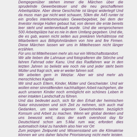
Demgegenüber stehen immer die Märchen über die
sprudelnde Gewerbesteuer und die neu geschaffenen
Arbeitsplätze. Aber diese Geschichte ist längst widerlegt! Und
da muss man gar nicht weit schauen, 50km die A45 runter ist
ein großes interkommunales Gewerbegebiet, bei dem der
Investor riesige Hallen gebaut hat, von denen die erste bereits
leer steht und weiterverkauft wurde. Und die versprochenen
500 Arbeitsplätze hat es nie in dem Umfang gegeben. Und die,
die es gab, waren nicht selten aus prekären Verhältnisse mit
Mitarbeitern aus Billiglohnländern von hire and fire Firmen.
Diese Märchen lassen wir uns in Mittelhessen nicht länger
erzählen.
Für uns ist Mittelhessen mehr als nur ein Wirtschaftsstandort.
Wir alle lieben die Lahnaue und fotografieren die Störche und
fahren Fahrrad oder Kanu. Und das Radfahren war in den
letzten Jahren so beliebt wie noch nie und jeder steht beim
Müller und fragt sich, wie er weiter fahren soll.
Wir arbeiten gern in Wetzlar. Aber wir sind mehr als
menschliches Kapital.
Wir sind auch Eltern, Kinder, Mütter und Geschwister. Und wir
wollen einer sinnstiftenden nachhaltigen Arbeit nachgehen, die
auch unseren Kinder noch ermöglicht ein schönes Leben in
einer intakten Landschaft zu führen.
Und das bedeutet auch, sich für den Erhalt der heimischen
Natur einzusetzen und sich Zeit zu nehmen, sich auch mal
Gedanken, um seine eigenen Gewohnheiten bezüglich
Konsum und Arbeit zu machen. Wenn wir global denken und
uns bewusst wird, dass der earth overshoot day für
Deutschland schon am 5.Mai rum war, erfordert dies
automatisch lokal zu handeln also hier vor Ort
Zum jetzigen Zeitpunkt und Wissensstand um die Klimakrise
können wir uns daher falsche Priorisierung nicht mehr leisten.