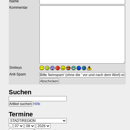
Name
Kommentar
Smileys
Anti-Spam
Suchen
Hilfe
Termine