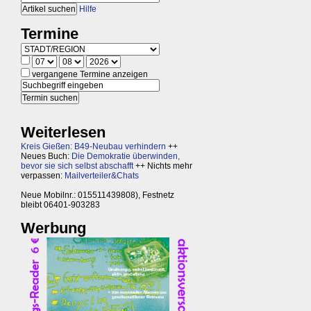
Hilfe
Termine
vergangene Termine anzeigen
Weiterlesen
Kreis Gießen: B49-Neubau verhindern
++
Neues Buch:
Die Demokratie überwinden,
bevor sie sich selbst abschafft
++ Nichts mehr
verpassen:
Mailverteiler&Chats
Neue Mobilnr.: 015511439808), Festnetz
bleibt 06401-903283
Werbung