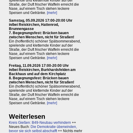
spielende und kletternde Kinder auf der
Straße, der Duft frischer Waffeln erreicht die
Nase, auf einem Tisch stehen leckere
Speisen und Getränke.
[mehr]
Samstag, 05.09.2026 17:00-20:00 Uhr
in/bei Reiskirchen, Hattenrod,
Brunnengasse
7. Begegnungsfest: Brücken bauen
zwischen Menschen, nicht für Straßen!
Ein (hoffentlich) schöner Spätsommerabend,
spielende und kletternde Kinder auf der
Straße, der Duft frischer Waffeln erreicht die
Nase, auf einem Tisch stehen leckere
Speisen und Getränke.
[mehr]
Freitag, 11.09.2026 17:00-20:00 Uhr
in/bei Reiskirchen, Burkhardsfelden am
Backhaus und auf dem Kirchplatz
8. Begegnungsfest: Brücken bauen
zwischen Menschen, nicht für Straßen!
Ein (hoffentlich) schöner Spätsommerabend,
spielende und kletternde Kinder auf der
Straße, der Duft frischer Waffeln erreicht die
Nase, auf einem Tisch stehen leckere
Speisen und Getränke.
[mehr]
Weiterlesen
Kreis Gießen: B49-Neubau verhindern
++
Neues Buch:
Die Demokratie überwinden,
bevor sie sich selbst abschafft
++ Nichts mehr