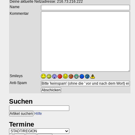
Deine aktuelle Netzadresse: 216.73.216.222
Name
Kommentar
Smileys
Anti-Spam
Suchen
Hilfe
Termine