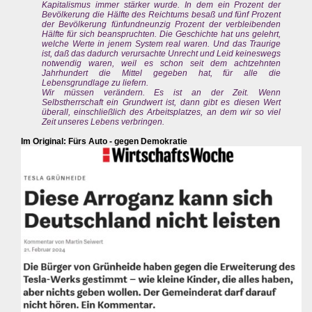
Kapitalismus immer stärker wurde. In dem ein Prozent der
Bevölkerung die Hälfte des Reichtums besaß und fünf Prozent
der Bevölkerung fünfundneunzig Prozent der verbleibenden
Hälfte für sich beanspruchten. Die Geschichte hat uns gelehrt,
welche Werte in jenem System real waren. Und das Traurige
ist, daß das dadurch verursachte Unrecht und Leid keineswegs
notwendig waren, weil es schon seit dem achtzehnten
Jahrhundert die Mittel gegeben hat, für alle die
Lebensgrundlage zu liefern.
Wir müssen verändern. Es ist an der Zeit. Wenn
Selbstherrschaft ein Grundwert ist, dann gibt es diesen Wert
überall, einschließlich des Arbeitsplatzes, an dem wir so viel
Zeit unseres Lebens verbringen.
Im Original: Fürs Auto - gegen Demokratie