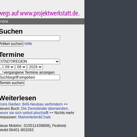
rvice
Suchen
Hilfe
Termine
vergangene Termine anzeigen
Weiterlesen
Kreis Gießen: B49-Neubau verhindern
++
Neues Buch:
Die Demokratie überwinden,
bevor sie sich selbst abschafft
++ Nichts mehr
verpassen:
Mailverteiler&Chats
Neue Mobilnr.: 015511439808), Festnetz
bleibt 06401-903283