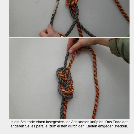
In ein Seilende einen losegesteckten Achtknoten knüpfen. Das Ende des
anderen Seiles parallel zum ersten durch den Knoten entgegen stecken.