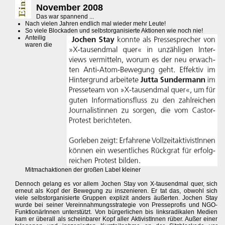
November 2008
Das war spannend ...
Nach vielen Jahren endlich mal wieder mehr Leute!
So viele Blockaden und selbstorganisierte Aktionen wie noch nie!
Anteilig
waren die
Mitmachaktionen der großen Label kleiner
Dennoch gelang es vor allem Jochen Stay von X-tausendmal quer, sich
erneut als Kopf der Bewegung zu inszenieren. Er tat das, obwohl sich
viele selbstorganisierte Gruppen explizit anders äußerten. Jochen Stay
wurde bei seiner Vereinnahmungsstrategie von Presseprofis und NGO-
FunktionärInnen unterstützt. Von bürgerlichen bis linksradikalen Medien
kam er überall als scheinbarer Kopf aller AktivistInnen rüber. Außer einer