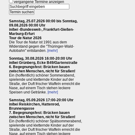
vergangene Termine anzeigen
Samstag, 25.07.2026 00:00 bis Sonntag,
09.08.2026 00:00 Uhr
in/bei -Bundesweit-, Frankfurt-Gießen-
Marburg-Erfurt
Tour de Natur 2026
Die Tour de Natur ist 1991 aus dem
Widerstand gegen die "Thüringer-Wald-
Autobahn" entstanden.
[mehr]
Sonntag, 30.08.2026 16:00-20:00 Uhr
in/bei Grünberg, Ecke B49/Gartenstraße
6. Begegnungsfest: Brücken bauen
zwischen Menschen, nicht für Straßen!
Ein (hoffentlich) schöner Sommerabend,
spielende und kletternde Kinder auf der
Straße, der Duft frischer Waffeln erreicht die
Nase, auf einem Tisch stehen leckere
Speisen und Getränke.
[mehr]
Samstag, 05.09.2026 17:00-20:00 Uhr
in/bei Reiskirchen, Hattenrod,
Brunnengasse
7. Begegnungsfest: Brücken bauen
zwischen Menschen, nicht für Straßen!
Ein (hoffentlich) schöner Spätsommerabend,
spielende und kletternde Kinder auf der
Straße, der Duft frischer Waffeln erreicht die
Nase, auf einem Tisch stehen leckere