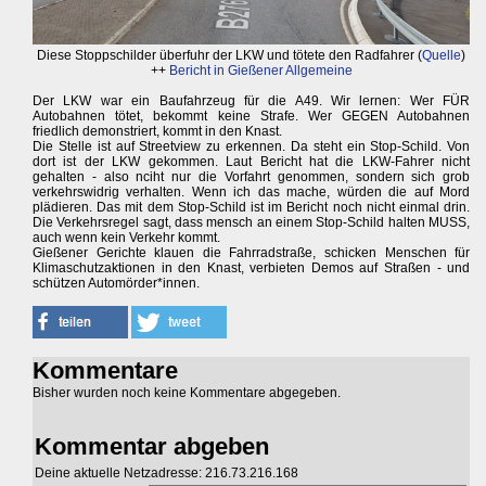
Diese Stoppschilder überfuhr der LKW und tötete den Radfahrer (
Quelle
)
++
Bericht in Gießener Allgemeine
Der LKW war ein Baufahrzeug für die A49. Wir lernen: Wer FÜR
Autobahnen tötet, bekommt keine Strafe. Wer GEGEN Autobahnen
friedlich demonstriert, kommt in den Knast.
Die Stelle ist auf Streetview zu erkennen. Da steht ein Stop-Schild. Von
dort ist der LKW gekommen. Laut Bericht hat die LKW-Fahrer nicht
gehalten - also nciht nur die Vorfahrt genommen, sondern sich grob
verkehrswidrig verhalten. Wenn ich das mache, würden die auf Mord
plädieren. Das mit dem Stop-Schild ist im Bericht noch nicht einmal drin.
Die Verkehrsregel sagt, dass mensch an einem Stop-Schild halten MUSS,
auch wenn kein Verkehr kommt.
Gießener Gerichte klauen die Fahrradstraße, schicken Menschen für
Klimaschutzaktionen in den Knast, verbieten Demos auf Straßen - und
schützen Automörder*innen.
Kommentare
Bisher wurden noch keine Kommentare abgegeben.
Kommentar abgeben
Deine aktuelle Netzadresse: 216.73.216.168