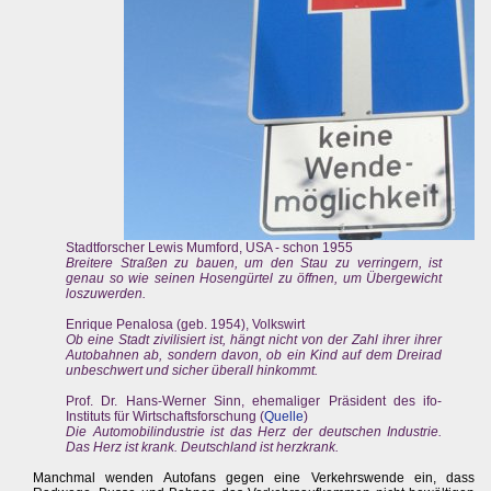
Stadtforscher Lewis Mumford, USA - schon 1955
Breitere Straßen zu bauen, um den Stau zu verringern, ist
genau so wie seinen Hosengürtel zu öffnen, um Übergewicht
loszuwerden.
Enrique Penalosa (geb. 1954), Volkswirt
Ob eine Stadt zivilisiert ist, hängt nicht von der Zahl ihrer ihrer
Autobahnen ab, sondern davon, ob ein Kind auf dem Dreirad
unbeschwert und sicher überall hinkommt.
Prof. Dr. Hans-Werner Sinn, ehemaliger Präsident des ifo-
Instituts für Wirtschaftsforschung (
Quelle
)
Die Automobilindustrie ist das Herz der deutschen Industrie.
Das Herz ist krank. Deutschland ist herzkrank.
Manchmal wenden Autofans gegen eine Verkehrswende ein, dass