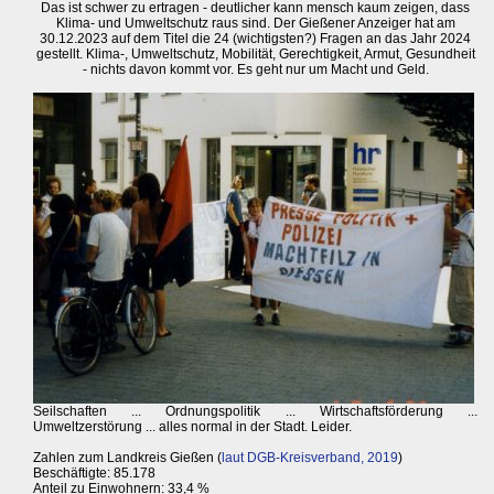
Das ist schwer zu ertragen - deutlicher kann mensch kaum zeigen, dass
Klima- und Umweltschutz raus sind. Der Gießener Anzeiger hat am
30.12.2023 auf dem Titel die 24 (wichtigsten?) Fragen an das Jahr 2024
gestellt. Klima-, Umweltschutz, Mobilität, Gerechtigkeit, Armut, Gesundheit
- nichts davon kommt vor. Es geht nur um Macht und Geld.
Seilschaften ... Ordnungspolitik ... Wirtschaftsförderung ...
Umweltzerstörung ... alles normal in der Stadt. Leider.
Zahlen zum Landkreis Gießen (
laut DGB-Kreisverband, 2019
)
Beschäftigte: 85.178
Anteil zu Einwohnern: 33,4 %