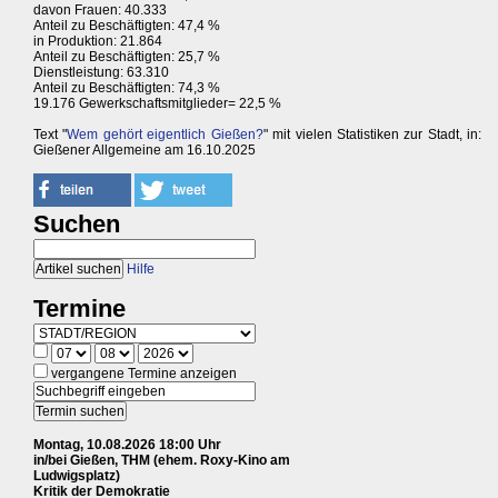
davon Frauen: 40.333
Anteil zu Beschäftigten: 47,4 %
in Produktion: 21.864
Anteil zu Beschäftigten: 25,7 %
Dienstleistung: 63.310
Anteil zu Beschäftigten: 74,3 %
19.176 Gewerkschaftsmitglieder= 22,5 %
Text "
Wem gehört eigentlich Gießen?
" mit vielen Statistiken zur Stadt, in:
Gießener Allgemeine am 16.10.2025
Suchen
Hilfe
Termine
vergangene Termine anzeigen
Montag, 10.08.2026 18:00 Uhr
in/bei Gießen, THM (ehem. Roxy-Kino am
Ludwigsplatz)
Kritik der Demokratie