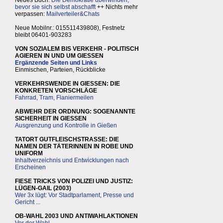
bevor sie sich selbst abschafft
++ Nichts mehr
verpassen:
Mailverteiler&Chats
Neue Mobilnr.: 015511439808), Festnetz
bleibt 06401-903283
VON SOZIALEM BIS VERKEHR - POLITISCH
AGIEREN IN UND UM GIESSEN
Ergänzende Seiten und Links
Einmischen, Parteien, Rückblicke
VERKEHRSWENDE IN GIESSEN: DIE
KONKRETEN VORSCHLÄGE
Fahrrad, Tram, Flaniermeilen
ABWEHR DER ORDNUNG: SOGENANNTE
SICHERHEIT IN GIESSEN
Ausgrenzung und Kontrolle in Gießen
TATORT GUTFLEISCHSTRASSE: DIE
NAMEN DER TÄTERINNEN IN ROBE UND
UNIFORM
Inhaltverzeichnis und Entwicklungen nach
Erscheinen
FIESE TRICKS VON POLIZEI UND JUSTIZ:
LÜGEN-GAIL (2003)
Wer 3x lügt: Vor Stadtparlament, Presse und
Gericht ...
OB-WAHL 2003 UND ANTIWAHLAKTIONEN
Vor der Wahl