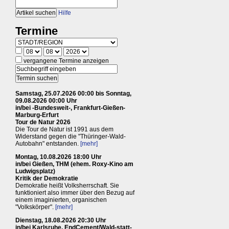
Hilfe
Termine
vergangene Termine anzeigen
Samstag, 25.07.2026 00:00 bis Sonntag,
09.08.2026 00:00 Uhr
in/bei -Bundesweit-, Frankfurt-Gießen-
Marburg-Erfurt
Tour de Natur 2026
Die Tour de Natur ist 1991 aus dem
Widerstand gegen die "Thüringer-Wald-
Autobahn" entstanden.
[mehr]
Montag, 10.08.2026 18:00 Uhr
in/bei Gießen, THM (ehem. Roxy-Kino am
Ludwigsplatz)
Kritik der Demokratie
Demokratie heißt Volksherrschaft. Sie
funktioniert also immer über den Bezug auf
einem imaginierten, organischen
"Volkskörper".
[mehr]
Dienstag, 18.08.2026 20:30 Uhr
in/bei Karlsruhe, EndCement/Wald-statt-