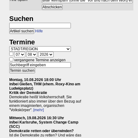
Suchen
Hilfe
Termine
vergangene Termine anzeigen
Montag, 10.08.2026 18:00 Uhr
in/bei Gießen, THM (ehem. Roxy-Kino am
Ludwigsplatz)
Kritik der Demokratie
Demokratie heißt Volksherrschaft. Sie
funktioniert also immer über den Bezug auf
einem imaginierten, organischen
"Volkskörper".
[mehr]
Mittwoch, 19.08.2026 16:30 Uhr
in/bei Karlsruhe, System Change Camp
(SCC)
Demokratie retten oder überwinden?
Ist die Demokratie zu retten? Und wäre das