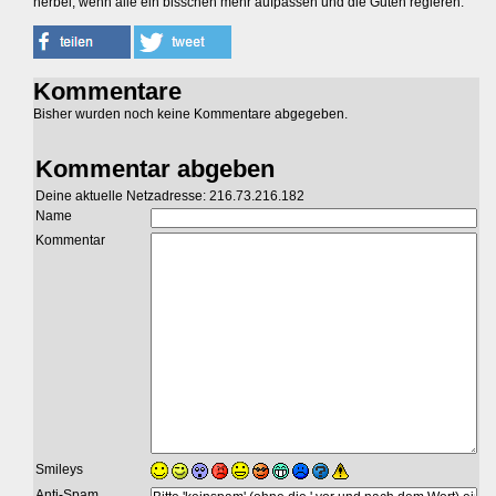
herbei, wenn alle ein bisschen mehr aufpassen und die Guten regieren.
Kommentare
Bisher wurden noch keine Kommentare abgegeben.
Kommentar abgeben
Deine aktuelle Netzadresse: 216.73.216.182
Name
Kommentar
Smileys
Anti-Spam