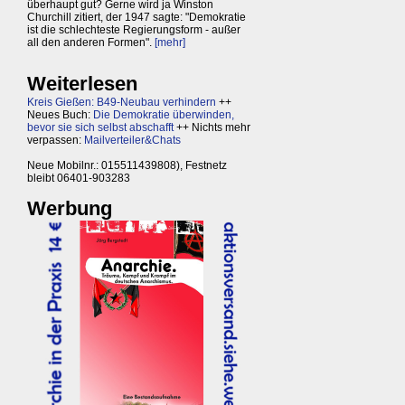
überhaupt gut? Gerne wird ja Winston
Churchill zitiert, der 1947 sagte: "Demokratie
ist die schlechteste Regierungsform - außer
all den anderen Formen".
[mehr]
Weiterlesen
Kreis Gießen: B49-Neubau verhindern
++
Neues Buch:
Die Demokratie überwinden,
bevor sie sich selbst abschafft
++ Nichts mehr
verpassen:
Mailverteiler&Chats
Neue Mobilnr.: 015511439808), Festnetz
bleibt 06401-903283
Werbung