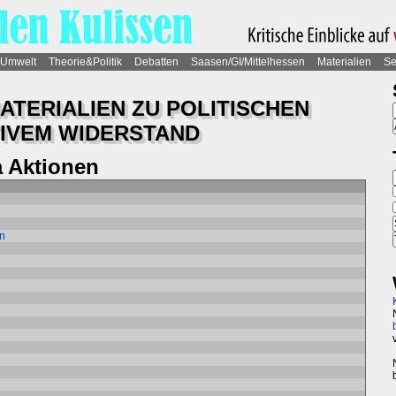
Umwelt
Theorie&Politik
Debatten
Saasen/GI/Mittelhessen
Materialien
Se
TERIALIEN ZU POLITISCHEN
IVEM WIDERSTAND
 Aktionen
en