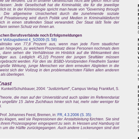
die sie verdient. Da in unserer Gesellschaft nicht alle gleich reich und
ssen: Jede Gesellschaft hat die Kriminalität, die für die jeweilige
ich ist. In der Kriminologie spricht man heute von "Governing through
ät. Die allgemeine Unsicherheit durch die zunehmende soziale
 Privatisierung wird durch Politik und Medien in Kriminalitätsfurcht
ich in einen strafenden Staat verwandelt. Der Staat läßt Teile der
dann seinen Schutz vor ihnen an.
machen Berufsverbände noch Erfolgsmeldungen
r Vollzugsdienst 4_5/2009 (S. 58)
fallrisiko von 77,8 Prozent aus, wenn man jede Form staatlicher
t man hingegen, zu welchem Prozentsatz diese Personen nochmals dem
, dann sehen die Verhältnisse im Hinblick auf die Wirksamkeit des
tiger aus. Lediglich 45,1(!) Prozent der jungen Straftäter müssen
tergebracht werden. Für den stv. BSBD-Vorsitzenden Friedhelm Sanker
e große Wirkung, junge Menschen vor dem erneuten Abgleiten in die
weist sich der Vollzug in den problematischsten Fällen allen anderen
als überlegen.
Knast
e: Kunkel/Schuhbauer, 2004: "Justizirrtum!", Campus Verlag Frankfurt, S.
Theorie, die man auf der Universität und auch später im Referendariat
ungefähr 15 Jahre Zuchthaus hinter sich hat, mehr oder weniger für
i.
-Prof. Johannes Feest, Bremen, in:
FR, 4.3.2006 (S. 35)
 zu klagen, weil sie Repressionen der Anstaltsleitung fürchten. Sie sind
i ihrem Prozessgegner eingesperrt zu sein. In Hessen und Hamburg ist
ren um die Hälfte zurückgegangen. Auch andere Lockerungen sind dort