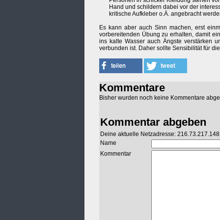
Personen in schicker Kleidung stehen vor
Hand und schildern dabei vor der interess
kritische Aufkleber o.Ä. angebracht werd
Es kann aber auch Sinn machen, erst einma
vorbereitenden Übung zu erhalten, damit ei
ins kalte Wasser auch Ängste verstärken 
verbunden ist. Daher sollte Sensibilität für 
Kommentare
Bisher wurden noch keine Kommentare abg
Kommentar abgeben
Deine aktuelle Netzadresse: 216.73.217.148
Name
Kommentar