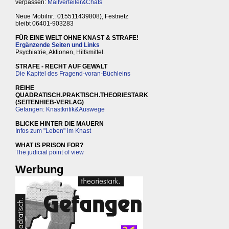
verpassen:
Mailverteiler&Chats
Neue Mobilnr.: 015511439808), Festnetz
bleibt 06401-903283
FÜR EINE WELT OHNE KNAST & STRAFE!
Ergänzende Seiten und Links
Psychiatrie, Aktionen, Hilfsmittel.
STRAFE - RECHT AUF GEWALT
Die Kapitel des Fragend-voran-Büchleins
REIHE
QUADRATISCH.PRAKTISCH.THEORIESTARK
(SEITENHIEB-VERLAG)
Gefangen: Knastkritik&Auswege
BLICKE HINTER DIE MAUERN
Infos zum "Leben" im Knast
WHAT IS PRISON FOR?
The judicial point of view
Werbung