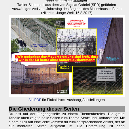
ohne Mauern auskommen.
Twitter-Statement aus dem von Sigmar Gabriel (SPD) geführten
Auswärtigen Amt zum Jahrestag des Beginns des Mauerbaus in Berlin
(zitiert in: Junge Welt, 15.8.2017)
Als PDF
für Plakatdruck, Aushang, Ausstellungen
Die Gliederung dieser Seiten
Du bist auf der Eingangsseite zu einem Themenbereich. Die graue
Tabelle oben zeigt dir alle Seiten zum Thema Strafe und Haftanstalten. Mit
einem Klick auf eine Zeile kommst du zum entsprechenden Artikel, der oft
auf mehreren Seiten aufgeteilt ist. Die Unterteilung ist dann