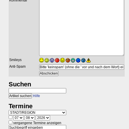
Kommentar
Smileys
Anti-Spam
Suchen
Hilfe
Termine
vergangene Termine anzeigen