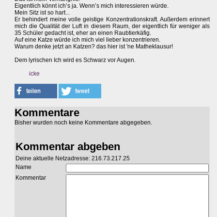
Eigentlich könnt ich’s ja. Wenn’s mich interessieren würde.
Mein Sitz ist so hart...
Er behindert meine volle geistige Konzentrationskraft. Außerdem erinnert
mich die Qualität der Luft in diesem Raum, der eigentlich für weniger als
35 Schüler gedacht ist, eher an einen Raubtierkäfig.
Auf eine Katze würde ich mich viel lieber konzentrieren.
Warum denke jetzt an Katzen? das hier ist 'ne Matheklausur!
Dem lyrischen Ich wird es Schwarz vor Augen.
icke
Kommentare
Bisher wurden noch keine Kommentare abgegeben.
Kommentar abgeben
Deine aktuelle Netzadresse: 216.73.217.25
Name
Kommentar