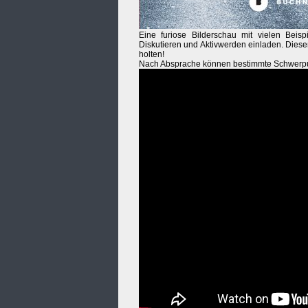
Eine furiose Bilderschau mit vielen Beis
Diskutieren und Aktivwerden einladen. Diese
holten!
Nach Absprache können bestimmte Schwerpun