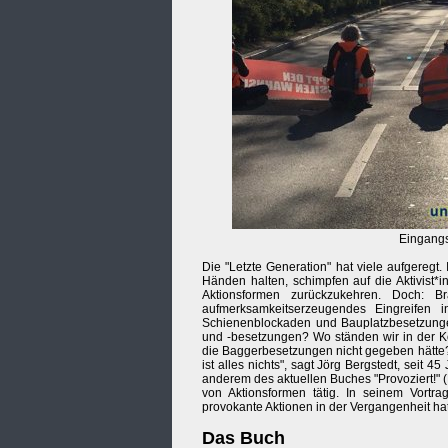
Eingangs
Die "Letzte Generation" hat viele aufgeregt. 
Händen halten, schimpfen auf die Aktivist*
Aktionsformen zurückzukehren. Doch: Bra
aufmerksamkeitserzeugendes Eingreifen 
Schienenblockaden und Bauplatzbesetzung
und -besetzungen? Wo ständen wir in der K
die Baggerbesetzungen nicht gegeben hätte? "
ist alles nichts", sagt Jörg Bergstedt, seit 4
anderem des aktuellen Buches "Provoziert!" 
von Aktionsformen tätig. In seinem Vort
provokante Aktionen in der Vergangenheit hat
Das Buch