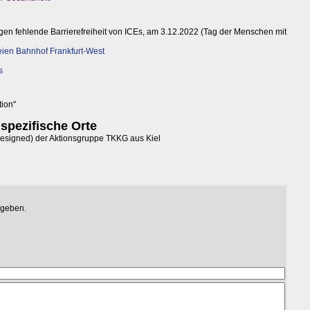
en fehlende Barrierefreiheit von ICEs, am 3.12.2022 (Tag der Menschen mit
freien Bahnhof Frankfurt-West
s
tion"
spezifische Orte
designed) der Aktionsgruppe TKKG aus Kiel
egeben.