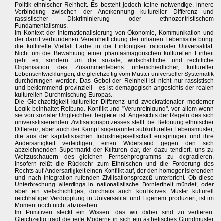
Politik ethnischer Reinheit. Es besteht jedoch keine notwendige, innere
Verbindung zwischen der Anerkennung kultureller Differenz und
rassistischer Diskriminierung oder ethnozentristischem
Fundamentalismus.
Im Kontext der Internationalisierung von Ökonomie, Kommunikation und
der damit verbundenen Vereinheitlichung der urbanen Lebensstile bringt
die kulturelle Vielfalt Farbe in die Eintönigkeit rationaler Universalität.
Nicht um die Bewahrung einer phantasmagorischen kulturellen Einheit
geht es, sondern um die soziale, wirtschaftliche und rechtliche
Organisation des Zusammenlebens unterschiedlicher, kultureller
Lebensentwicklungen, die gleichzeitig vom Muster universeller Systematik
durchdrungen werden. Das Gebot der Reinheit ist nicht nur rassistisch
und beklemmend provinziell - es ist demagogisch angesichts der realen
kulturellen Durchmischung Europas.
Die Gleichzeitigkeit kultureller Differenz und zweckrationaler, moderner
Logik beinhaltet Reibung, Konflikt und "Verunreinigung", vor allem wenn
sie von sozialer Ungleichheit begleitet ist. Angesichts der Regeln des sich
universalisierenden Zivilisationsprozesses stellt die Betonung ethnischer
Differenz, aber auch der Kampf sogenannter subkultureller Lebensmuster,
die aus der kapitalistischen Industriegesellschaft entspringen und ihre
Andersartigkeit verteidigen, einen Widerstand gegen den sich
abzeichnenden Supermarkt der Kulturen dar, der dazu tendiert, uns zu
Weltzuschauern des gleichen Fernsehprogramms zu degradieren.
Insofern reißt die Rückkehr zum Ethnischen und die Forderung des
Rechts auf Andersartigkeit einen Konflikt auf, der den homogenisierenden
und nach Integration rufenden Zivilisationsprozeß unterbricht. Ob diese
Unterbrechung allerdings in nationalistische Borniertheit mündet, oder
aber ein vielschichtiges, durchaus auch konfliktives Muster kulturell
reichhaltiger Verdopplung in Universalität und Eigenem produziert, ist im
Moment noch nicht abzusehen.
Im Primitiven steckt ein Wissen, das wir dabei sind zu verlieren.
Gleichzeitig trägt die reife Moderne in sich ein ästhetisches Grundmuster