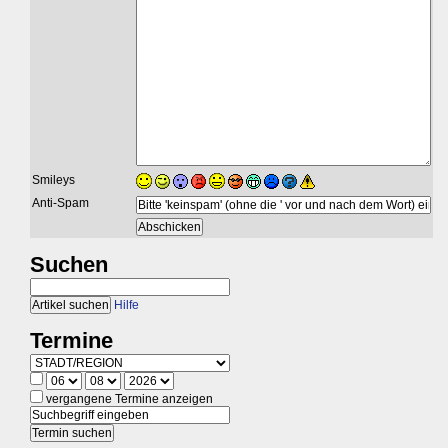
Smileys
Anti-Spam
Suchen
Hilfe
Termine
vergangene Termine anzeigen