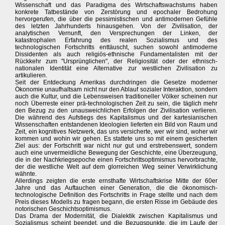
Wissenschaft und das Paradigma des Wirtschaftswachstums haben
konkrete Tatbestände von Zerstörung und epochaler Bedrohung
hervorgerufen, die über die pessimistischen und antimodernen Gefühle
des letzten Jahrhunderts hinausgehen. Von der Zivilisation, der
analytischen Vernunft, den Versprechungen der Linken, der
katastrophalen Erfahrung des realen Sozialismus und des
technologischen Fortschritts enttäuscht, suchen sowohl antimoderne
Dissidenten als auch religiös-ethnische Fundamentalisten mit der
Rückkehr zum "Ursprünglichen", der Religiosität oder der ethnisch-
nationalen Identität eine Alternative zur westlichen Zivilisation zu
artikulieren.
Seit der Entdeckung Amerikas durchdringen die Gesetze moderner
Ökonomie unaufhaltsam nicht nur den Ablauf sozialer Interaktion, sondern
auch die Kultur, und die Lebensweisen traditioneller Völker scheinen nur
noch Überreste einer prä-technologischen Zeit zu sein, die täglich mehr
den Bezug zu den unausweichlichen Erfolgen der Zivilisation verlieren.
Die während des Aufstiegs des Kapitalismus und der kartesianischen
Wissenschaften entstandenen Ideologien lieferten ein Bild von Raum und
Zeit, ein kognitives Netzwerk, das uns versicherte, wer wir sind, woher wir
kommen und wohin wir gehen. Es stattete uns so mit einem gesicherten
Ziel aus: der Fortschritt war nicht nur gut und erstrebenswert, sondern
auch eine unvermeidliche Bewegung der Geschichte, eine Überzeugung,
die in der Nachkriegsepoche einen Fortschrittsoptimismus hervorbrachte,
der die westliche Welt auf dem glorreichen Weg seiner Verwirklichung
wähnte.
Allerdings zeigten die erste ernsthafte Wirtschaftskrise Mitte der 60er
Jahre und das Auftauchen einer Generation, die die ökonomisch-
technologische Definition des Fortschritts in Frage stellte und nach dem
Preis dieses Modells zu fragen begann, die ersten Risse im Gebäude des
notorischen Geschichtsoptimismus.
Das Drama der Modernität, die Dialektik zwischen Kapitalismus und
Sozialismus scheint beendet, und die Bezugspunkte, die im Laufe der