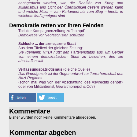
nachgedacht werden, wie die Realität von Krieg und
Militarismus ans Licht der Öffentlichkeit gezerrt werden kann
und welche Mittel – vom Parlament bis zum Blog – hierfür in
welchem Maß geeignet sind.
Demokratie retten vor ihren Feinden
Titel der Kampagnenzeitung zu "no npd":
Demokratie vor Neofaschisten schützen
Schluchz ... der arme, arme Staat
Aus dem Titeltext der gleichen Zeitung:
Sie (gemeint: NPD) nutzt den Parteienstatus aus, um Gelder
von einem demokratischen Staat zu beziehen, den sie
abschaffen will.
Verfassungspatriotismus
(gleiche Quelle)
Das Grundgesetz ist der Gegenentwurf zur Terrorherrschaft des
Nazi-Regimes.
(schon mal was von der Abschaffung des Asylrechts gehört?
oder von Militärdienst, Gewaltmonopol & Co?)
Kommentare
Bisher wurden noch keine Kommentare abgegeben.
Kommentar abgeben