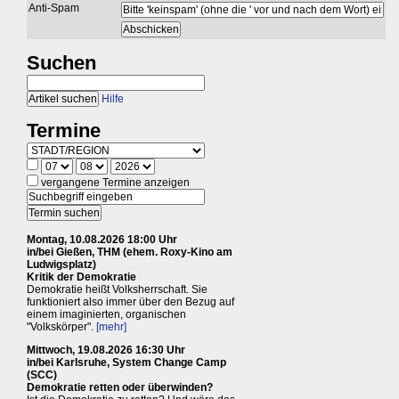
Anti-Spam
Suchen
Hilfe
Termine
vergangene Termine anzeigen
Montag, 10.08.2026 18:00 Uhr
in/bei Gießen, THM (ehem. Roxy-Kino am
Ludwigsplatz)
Kritik der Demokratie
Demokratie heißt Volksherrschaft. Sie
funktioniert also immer über den Bezug auf
einem imaginierten, organischen
"Volkskörper".
[mehr]
Mittwoch, 19.08.2026 16:30 Uhr
in/bei Karlsruhe, System Change Camp
(SCC)
Demokratie retten oder überwinden?