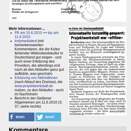
Mehr Informationen ...
FR am 10.6.2010
++
taz am
11.6.2010
Indymediatext
(mit
bemerkenswerten
Kommentaren, die die Kultur
fehlender Widerstandskultur in
Deutschland gut zeigen - und
auch einer Erklärung des
Providers, die allerdings erst
nach all den Abläufen ganz gut
aufklärte, was geschah)
Erklärung von AktivistInnen
(nach Ablauf des Dramas), die
www.projektwerkstatt.de
nutzen, zu den Abläufen - auch
im Nachhinein
Bericht in der Gießener
Allgemeinen am 11.6.2010 (S.
37, siehe rechts)
Kommentare