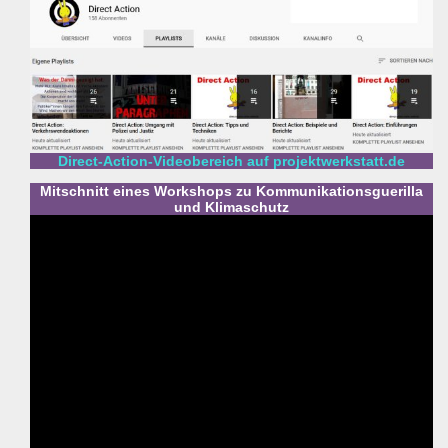
Direct-Action-Videobereich auf projektwerkstatt.de
Mitschnitt eines Workshops zu Kommunikationsguerilla
und Klimaschutz