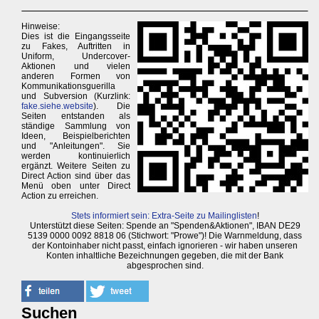
Hinweise:
Dies ist die Eingangsseite
zu Fakes, Auftritten in
Uniform, Undercover-
Aktionen und vielen
anderen Formen von
Kommunikationsguerilla
und Subversion (Kurzlink:
fake.siehe.website
). Die
Seiten entstanden als
ständige Sammlung von
Ideen, Beispielberichten
und "Anleitungen". Sie
werden kontinuierlich
ergänzt. Weitere Seiten zu
Direct Action sind über das
Menü oben unter Direct
Action zu erreichen.
Stets informiert sein: Extra-Seite zu Mailinglisten
!
Unterstützt diese Seiten: Spende an "Spenden&Aktionen", IBAN DE29
5139 0000 0092 8818 06 (Stichwort: "Prowe")! Die Warnmeldung, dass
der Kontoinhaber nicht passt, einfach ignorieren - wir haben unseren
Konten inhaltliche Bezeichnungen gegeben, die mit der Bank
abgesprochen sind.
Suchen