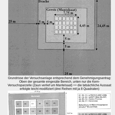
Grundrisse der Versuchsanlage entsprechend dem Genehmigungsantrag:
Oben der gesamte eingesäte Bereich, unten nur die Kern-
Versuchsparzelle (Zaun verlief um Mantelsaat) ++ die tatsächliche Aussaat
erfolgte leicht modifiziert (drei Reihen mit ja 8 Quadraten)