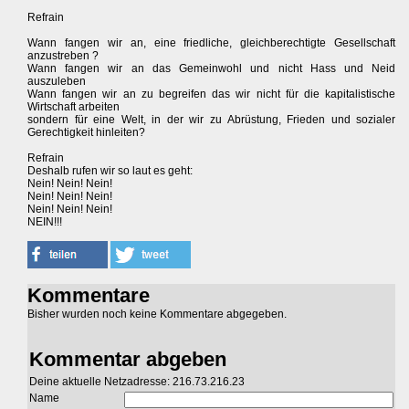
Refrain
Wann fangen wir an, eine friedliche, gleichberechtigte Gesellschaft
anzustreben ?
Wann fangen wir an das Gemeinwohl und nicht Hass und Neid
auszuleben
Wann fangen wir an zu begreifen das wir nicht für die kapitalistische
Wirtschaft arbeiten
sondern für eine Welt, in der wir zu Abrüstung, Frieden und sozialer
Gerechtigkeit hinleiten?
Refrain
Deshalb rufen wir so laut es geht:
Nein! Nein! Nein!
Nein! Nein! Nein!
Nein! Nein! Nein!
NEIN!!!
Kommentare
Bisher wurden noch keine Kommentare abgegeben.
Kommentar abgeben
Deine aktuelle Netzadresse: 216.73.216.23
Name