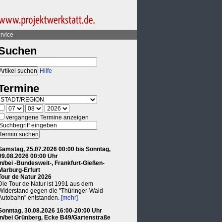
rvice
Suchen
Hilfe
Termine
vergangene Termine anzeigen
Samstag, 25.07.2026 00:00 bis Sonntag,
09.08.2026 00:00 Uhr
in/bei -Bundesweit-, Frankfurt-Gießen-
Marburg-Erfurt
Tour de Natur 2026
Die Tour de Natur ist 1991 aus dem
Widerstand gegen die "Thüringer-Wald-
Autobahn" entstanden.
[mehr]
Sonntag, 30.08.2026 16:00-20:00 Uhr
in/bei Grünberg, Ecke B49/Gartenstraße