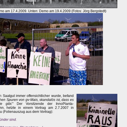
emo am 17.4.2009. Unten: Demo am 19.4.2009 (Fotos: Jörg Bergstedt)
n Saatgut immer offensichtlicher wurde, befand
hen Spuren von gv-Mais, skandalös ist, dass es
e gibt.
" Der Vorsitzende der InnoPlanta-
ann, hetzte in einem Vortrag am 2.7.2007 in
 (Folienauszug aus dem Vortrag):
ünder sind.