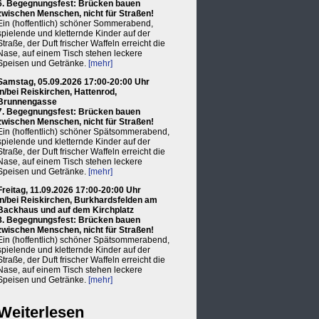
6. Begegnungsfest: Brücken bauen
zwischen Menschen, nicht für Straßen!
Ein (hoffentlich) schöner Sommerabend,
spielende und kletternde Kinder auf der
Straße, der Duft frischer Waffeln erreicht die
Nase, auf einem Tisch stehen leckere
Speisen und Getränke.
[mehr]
Samstag, 05.09.2026 17:00-20:00 Uhr
in/bei Reiskirchen, Hattenrod,
Brunnengasse
7. Begegnungsfest: Brücken bauen
zwischen Menschen, nicht für Straßen!
Ein (hoffentlich) schöner Spätsommerabend,
spielende und kletternde Kinder auf der
Straße, der Duft frischer Waffeln erreicht die
Nase, auf einem Tisch stehen leckere
Speisen und Getränke.
[mehr]
Freitag, 11.09.2026 17:00-20:00 Uhr
in/bei Reiskirchen, Burkhardsfelden am
Backhaus und auf dem Kirchplatz
8. Begegnungsfest: Brücken bauen
zwischen Menschen, nicht für Straßen!
Ein (hoffentlich) schöner Spätsommerabend,
spielende und kletternde Kinder auf der
Straße, der Duft frischer Waffeln erreicht die
Nase, auf einem Tisch stehen leckere
Speisen und Getränke.
[mehr]
Weiterlesen