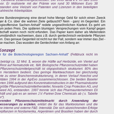
or. Er realisierte mit der Prämie von rund 30 Millionen Euro 38
standen eine Vielzahl von Patenten und Lizenzen in den beteiligten
hlreiche Arbeitsplätze.
rüne Bundesregierung eine derart hohe Menge Geld für solch einen Zweck
er & Co. über die wahren Ziele getäuscht? Nein - ganz im Gegenteil. Ein
logieoffensive Sachen-Anhalt" redete ungewöhnlichen Klartext. Es geht um
ritt um jeden Preis. Die späteren blumigen Versprechungen vom Kampf gegen
schaft waren noch nicht erfunden. Das Papier kann daher als Meilenstein
e umständlich nachweisen, dass z.B. durch gentechnisch veränderte Pflanzen
n. Das genaue Gegenteil ist nicht nur der Fall, sondern war immer das Ziel -
asse machen. Das wussten die Gentechniker von Anfang an:
 Konzept
r für die Biotechnologieregion Sachsen-Anhalt
" (Fettdruck nicht im
beträgt ca. 32 Mrd. $, wovon die Hälfte auf Herbizide, ein Viertel auf
Rest auf Nematozide etc. fällt. Biologische Pflanzenschutzmittel haben
anzenschutzmittelgeschäft ist oligopolistisch strukturiert. 80% des
 Herstellern bedient. Das geringe Marktwachstum bei gleichzeitig
e zu einer Branchenrestrukturierung, in deren Verlauf Hoechst und
tivitäten 1994 in der AgrEvo zusammenschlossen. Die beiden Baseler
rten 1996 aufgrund des Konzentrationsdruckes in der Pharmaindustrie
tgrößte Pflanzenschutzmittelhersteller, Novartis Crop Protection AG, und
s Seed AG, entstanden. 1997 trennte sich das Pharmaunternehmen Eli
äft und gab es an seinen J.V.-Partner Dow Chemicals ab ( s. Tabelle
r").
renden Pflanzenschutzmittelmarkt durch Anwendung der
besserungen zu erzielen
, erklärt die für das Marktvolumen und die
ohe interne und externe F&E- Intensität. Die sich abzeichnenden Erfolge
urpflanzen in Nordamerika, Argentinien und Brasilien haben der durch