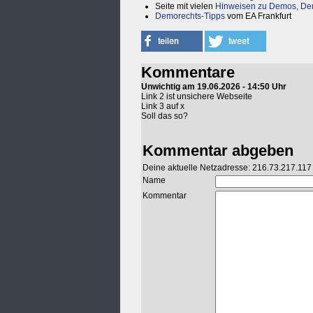
Seite mit vielen
Hinweisen zu Demos, De
Demorechts-Tipps
vom EA Frankfurt
Kommentare
Unwichtig am 19.06.2026 - 14:50 Uhr
Link 2 ist unsichere Webseite
Link 3 auf x
Soll das so?
Kommentar abgeben
Deine aktuelle Netzadresse: 216.73.217.117
Name
Kommentar