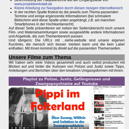
www.projektwerkstatt.de
Kleine Anleitung zur Navigation durch diesen riesigen Internetbereich
In der rechten Spalte findest du die jeweils zum Thema passenden
Termine und einige ergänzende Informationen (bei schmalem
Bildschirm wird diese Spalte unten angehängt, z.B. am manchen
Smartphones in der Hochkantansicht).
Auf dieser Seite präsentieren wir neben der Seitenübersicht noch unsere
Film- und Materialsammlungen sowie ausgewählte andere Informationen
und Angebote, die zum Themenbereich passen.
Und übrigens: Die URLs mit ...siehe.website sind unsere eigenen
Kurzlinks, die mensch sich besser merken kann und die kein Label
enthalten. Mit ihnen kommst du direkt auf die passenden Themenseiten.
Unsere Filme zum Thema
Wir haben sehr viele Videos gesammelt und auch selbst produziert mit
Blicken auf und hinter die Kulissen von Polizei und Justiz sowie Tipps,
Anleitungen und Berichten über den kreativen Umgangsformen mit ihnen.
Playlist zu Polizei, Justiz, Gefängnissen und
Zwangspsychiatrie auf Youtube