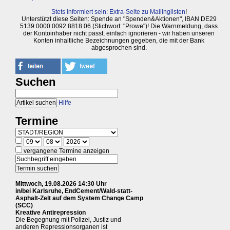
Stets informiert sein: Extra-Seite zu Mailinglisten
!
Unterstützt diese Seiten: Spende an "Spenden&Aktionen", IBAN DE29
5139 0000 0092 8818 06 (Stichwort: "Prowe")! Die Warnmeldung, dass
der Kontoinhaber nicht passt, einfach ignorieren - wir haben unseren
Konten inhaltliche Bezeichnungen gegeben, die mit der Bank
abgesprochen sind.
Suchen
Hilfe
Termine
vergangene Termine anzeigen
Mittwoch, 19.08.2026 14:30 Uhr
in/bei Karlsruhe, EndCement/Wald-statt-
Asphalt-Zelt auf dem System Change Camp
(SCC)
Kreative Antirepression
Die Begegnung mit Polizei, Justiz und
anderen Repressionsorganen ist