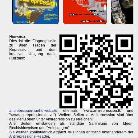
Hinweise:
Dies ist die Eingangsseite
zu allen Fragen der
Repression und dem
kreativen Umgang damit
(Kurzlink:
antirepression.siehe.website
, ehemals "www.antirepression.tk" und
"www.antirepression.de.vu"). Weitere Seiten zu Antirepression sind über
das Menü oben unter Antirepression zu erreichen.
Alle Seiten entstanden als ständige Sammlung von Ideen,
Rechtshinweisen und "Anleitungen".
Sie werden kontinuierlich ergänzt. Aus ihnen entstand unter anderem der
Antirepressions-Reader
.