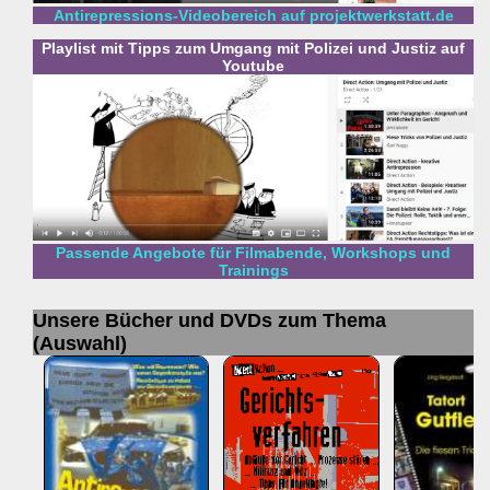
Antirepressions-Videobereich auf projektwerkstatt.de
Playlist mit Tipps zum Umgang mit Polizei und Justiz auf
Youtube
Passende Angebote für Filmabende, Workshops und
Trainings
Unsere Bücher und DVDs zum Thema
(Auswahl)