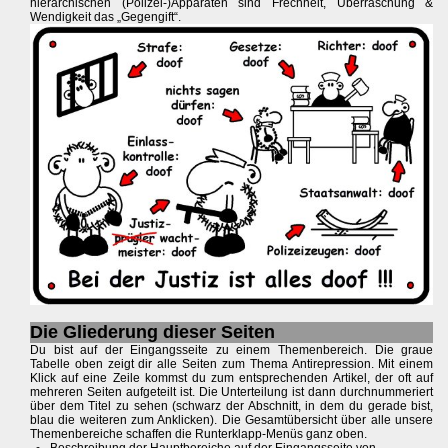
hierarchischen (Polizei-)Apparaten sind Frechheit, Überraschung &
Wendigkeit das „Gegengift“.
Die Gliederung dieser Seiten
Du bist auf der Eingangsseite zu einem Themenbereich. Die graue
Tabelle oben zeigt dir alle Seiten zum Thema Antirepression. Mit einem
Klick auf eine Zeile kommst du zum entsprechenden Artikel, der oft auf
mehreren Seiten aufgeteilt ist. Die Unterteilung ist dann durchnummeriert
über dem Titel zu sehen (schwarz der Abschnitt, in dem du gerade bist,
blau die weiteren zum Anklicken). Die Gesamtübersicht über alle unsere
Themenbereiche schaffen die Runterklapp-Menüs ganz oben.
Beschreibung der Hauptbereiche auf der Eingangsseite von