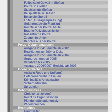
Fallbeispiel Gewalt in Gießen
Polizei in Gießen
Staatsschutz Gießen
Beispielfälle in Hessen
Beispiele überall
Folter (Aussageerpressung)
Gefahrenabwehr Frankfurt
Rechte in der Polizei heute
Braune Polizeigeschichten
Rassistische Polizei
Zeugen in Uniform
Berichte aus der Polizei
Polizei-Dokumentationen
Ausgabe 2004: Berichte ab 2002
Reaktionen zur 2004er-Doku
Ausgabe 2005: Berichte ab 2004
Grundrechtereport 2005
Verfahren bis 2005
Ausgabe 2006/2007: Berichte ab 2005
Innere Sicherheit
Antifa in Robe und Uniform?
Gefahrenabwehr in Gießen
Kriminalitäts-Angstmache
Sicherheitswahn
Spitzeleien
Behördenstress
Obrigkeit anzeigen?
Recht für Organisationen
Pfändung/Schadenersatz
Widersprechen
Rechtstipps
Hauptseiten