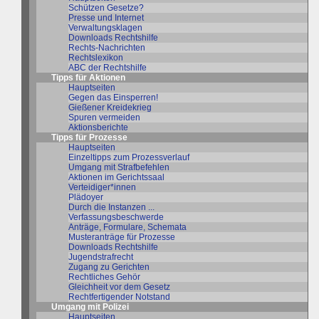
Schützen Gesetze?
Presse und Internet
Verwaltungsklagen
Downloads Rechtshilfe
Rechts-Nachrichten
Rechtslexikon
ABC der Rechtshilfe
Tipps für Aktionen
Hauptseiten
Gegen das Einsperren!
Gießener Kreidekrieg
Spuren vermeiden
Aktionsberichte
Tipps für Prozesse
Hauptseiten
Einzeltipps zum Prozessverlauf
Umgang mit Strafbefehlen
Aktionen im Gerichtssaal
Verteidiger*innen
Plädoyer
Durch die Instanzen ...
Verfassungsbeschwerde
Anträge, Formulare, Schemata
Musteranträge für Prozesse
Downloads Rechtshilfe
Jugendstrafrecht
Zugang zu Gerichten
Rechtliches Gehör
Gleichheit vor dem Gesetz
Rechtfertigender Notstand
Umgang mit Polizei
Hauptseiten