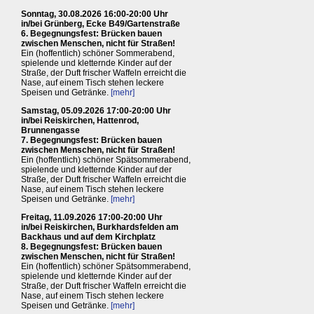
Sonntag, 30.08.2026 16:00-20:00 Uhr
in/bei Grünberg, Ecke B49/Gartenstraße
6. Begegnungsfest: Brücken bauen
zwischen Menschen, nicht für Straßen!
Ein (hoffentlich) schöner Sommerabend,
spielende und kletternde Kinder auf der
Straße, der Duft frischer Waffeln erreicht die
Nase, auf einem Tisch stehen leckere
Speisen und Getränke.
[mehr]
Samstag, 05.09.2026 17:00-20:00 Uhr
in/bei Reiskirchen, Hattenrod,
Brunnengasse
7. Begegnungsfest: Brücken bauen
zwischen Menschen, nicht für Straßen!
Ein (hoffentlich) schöner Spätsommerabend,
spielende und kletternde Kinder auf der
Straße, der Duft frischer Waffeln erreicht die
Nase, auf einem Tisch stehen leckere
Speisen und Getränke.
[mehr]
Freitag, 11.09.2026 17:00-20:00 Uhr
in/bei Reiskirchen, Burkhardsfelden am
Backhaus und auf dem Kirchplatz
8. Begegnungsfest: Brücken bauen
zwischen Menschen, nicht für Straßen!
Ein (hoffentlich) schöner Spätsommerabend,
spielende und kletternde Kinder auf der
Straße, der Duft frischer Waffeln erreicht die
Nase, auf einem Tisch stehen leckere
Speisen und Getränke.
[mehr]