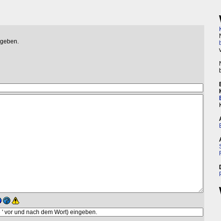
egeben.