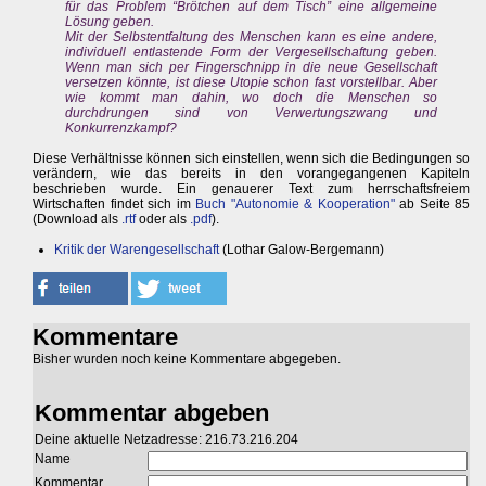
für das Problem “Brötchen auf dem Tisch” eine allgemeine
Lösung geben.
Mit der Selbstentfaltung des Menschen kann es eine andere,
individuell entlastende Form der Vergesellschaftung geben.
Wenn man sich per Fingerschnipp in die neue Gesellschaft
versetzen könnte, ist diese Utopie schon fast vorstellbar. Aber
wie kommt man dahin, wo doch die Menschen so
durchdrungen sind von Verwertungszwang und
Konkurrenzkampf?
Diese Verhältnisse können sich einstellen, wenn sich die Bedingungen so
verändern, wie das bereits in den vorangegangenen Kapiteln
beschrieben wurde. Ein genauerer Text zum herrschaftsfreiem
Wirtschaften findet sich im
Buch "Autonomie & Kooperation"
ab Seite 85
(Download als
.rtf
oder als
.pdf
).
Kritik der Warengesellschaft
(Lothar Galow-Bergemann)
Kommentare
Bisher wurden noch keine Kommentare abgegeben.
Kommentar abgeben
Deine aktuelle Netzadresse: 216.73.216.204
Name
Kommentar