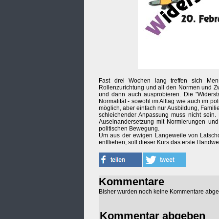
Fast drei Wochen lang treffen sich Mens
Rollenzurichtung und all den Normen und Zwä
und dann auch ausprobieren. Die "Widersta
Normalität - sowohl im Alltag wie auch im po
möglich, aber einfach nur Ausbildung, Famili
schleichender Anpassung muss nicht sein. 
Auseinandersetzung mit Normierungen und 
politischen Bewegung.
Um aus der ewigen Langeweile von Latschde
entfliehen, soll dieser Kurs das erste Handw
Kommentare
Bisher wurden noch keine Kommentare abg
Kommentar abgeben