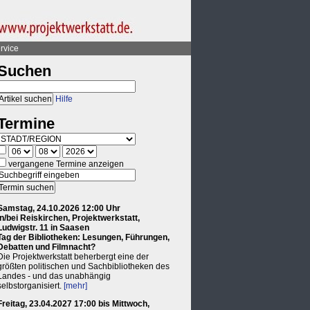
rvice
Suchen
Hilfe
Termine
vergangene Termine anzeigen
Samstag, 24.10.2026 12:00 Uhr
in/bei Reiskirchen, Projektwerkstatt,
Ludwigstr. 11 in Saasen
Tag der Bibliotheken: Lesungen, Führungen,
Debatten und Filmnacht?
Die Projektwerkstatt beherbergt eine der
größten politischen und Sachbibliotheken des
Landes - und das unabhängig
selbstorganisiert.
[mehr]
Freitag, 23.04.2027 17:00 bis Mittwoch,