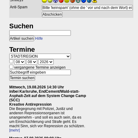
Smileys
Anti-Spam
Suchen
Hilfe
Termine
vergangene Termine anzeigen
Mittwoch, 19.08.2026 14:30 Uhr
in/bei Karlsruhe, EndCement/Wald-statt-
Asphalt-Zelt auf dem System Change Camp
(SCC)
Kreative Antirepression
Die Begegnung mit Polizei, Justiz und
anderen Repressionsorganen ist
unangenehm - und soll es auch sein, da es
um Einschüchterung und Strafe geht. Es
macht Sinn, sich vor Repression zu schützen.
[mehr]