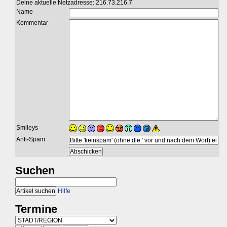
Deine aktuelle Netzadresse: 216.73.216.7
Name
Kommentar
Smileys
Anti-Spam
Suchen
Hilfe
Termine