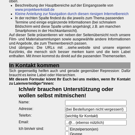
oben.
Beschreibung der Hauptbereiche auf der Eingangsseite von
www.projektwerkstatt.de
Kleine Anleitung zur Navigation durch diesen riesigen Internetbereich
In der rechten Spalte findest du die jeweils zum Thema passenden
Termine und einige ergänzende Informationen (bei schmalem
Bildschirm wird diese Spalte unten angehängt, z.B. am manchen
Smartphones in der Hochkantansicht).
Auf dieser Seite präsentieren wir neben der Seitenübersicht noch unsere
Film- und Materialsammlungen sowie ausgewählte andere Informationen
und Angebote, die zum Themenbereich passen.
Und übrigens: Die URLs mit ...siehe.website sind unsere eigenen
Kurzlinks, die mensch sich besser merken kann und die kein Label
enthalten. Mit ihnen kommst du direkt auf die passenden Themenseiten.
In Kontakt kommen
Sich gegenseitig helfen auch und gerade gegenüber Repression: Dafür
braucht es keine Label oder Hierarchien.
Mit diesem Formular könnt Ihr Euch bei uns melden, wenn Ihr Kontakt
zu Laienverteidiger*innen: