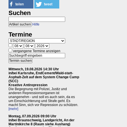
Suchen
Hilfe
Termine
vergangene Termine anzeigen
Mittwoch, 19.08.2026 14:30 Uhr
in/bei Karlsruhe, EndCement/Wald-statt-
Asphalt-Zelt auf dem System Change Camp
(SCC)
Kreative Antirepression
Die Begegnung mit Polizei, Justiz und
anderen Repressionsorganen ist
unangenehm - und soll es auch sein, da es
um Einschüchterung und Strafe geht. Es
macht Sinn, sich vor Repression zu schützen.
[mehr]
Montag, 07.09.2026 09:00 Uhr
in/bei Braunschweig, Landgericht, An der
Martinikirche 8 (Raum siehe Aushang)