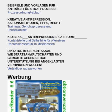
BEISPIELE UND VORLAGEN FÜR
ANTRÄGE FÜR STRAFPROZESSE
Prozessordnung/-ablauf
KREATIVE ANTIREPRESSION:
AKTIONSMETHODEN, TIPPS, RECHT
Trainings: Gerichtsprozesse und
Polizeikontakt
K.O.B.R.A.___ANTIREPRESSIONSPLATTFORM_______
Kontaktstelle und Selbsthilfe für offensiven
Repressionsschutz in Mittelhessen
DIKTATUR IM GERICHTSSAAL
WIE STAATSANWALTSCHAFTEN UND
GERICHTE GEGENSEITIGE
UNTERSTÜTZUNG BEI ANGEKLAGTEN
VERHINDERN WOLLEN!
Verteidiger rausgeworfen
Werbung