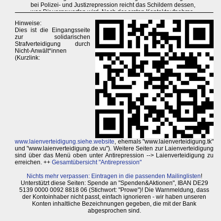
Hinweise:
Dies ist die Eingangsseite
zur solidarischen
Strafverteidigung durch
Nicht-Anwält*innen
(Kurzlink:
www.laienverteidigung.siehe.website
, ehemals "www.laienverteidigung.tk"
und "www.laienverteidigung.de.vu"). Weitere Seiten zur Laienverteidigung
sind über das Menü oben unter Antirepression --> Laienverteidigung zu
erreichen. ++
Gesamtübersicht "Antirepression"
Nichts mehr verpassen: Eintragen in die passenden Mailinglisten
!
Unterstützt diese Seiten: Spende an "Spenden&Aktionen", IBAN DE29
5139 0000 0092 8818 06 (Stichwort: "Prowe")! Die Warnmeldung, dass
der Kontoinhaber nicht passt, einfach ignorieren - wir haben unseren
Konten inhaltliche Bezeichnungen gegeben, die mit der Bank
abgesprochen sind.