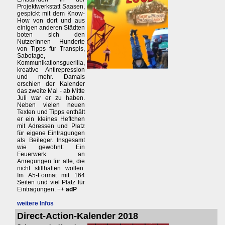
Projektwerkstatt Saasen,
gespickt mit dem Know-
How von dort und aus
einigen anderen Städten
boten sich den
NutzerInnen Hunderte
von Tipps für Transpis,
Sabotage,
Kommunikationsguerilla,
kreative Antirepression
und mehr. Damals
erschien der Kalender
das zweite Mal - ab Mitte
Juli war er zu haben.
Neben vielen neuen
Texten und Tipps enthält
er ein kleines Heftchen
mit Adressen und Platz
für eigene Eintragungen
als Beileger. Insgesamt
wie gewohnt: Ein
Feuerwerk an
Anregungen für alle, die
nicht stillhalten wollen.
Im A5-Format mit 164
Seiten und viel Platz für
Eintragungen. ++
adP
weitere Infos
Direct-Action-Kalender 2018