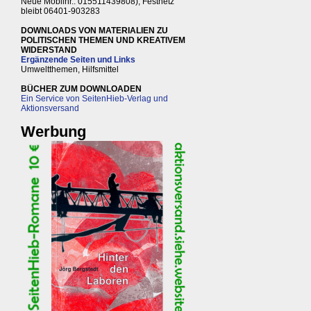
Neue Mobilnr.: 015511439808), Festnetz
bleibt 06401-903283
DOWNLOADS VON MATERIALIEN ZU
POLITISCHEN THEMEN UND KREATIVEM
WIDERSTAND
Ergänzende Seiten und Links
Umweltthemen, Hilfsmittel
BÜCHER ZUM DOWNLOADEN
Ein Service von SeitenHieb-Verlag und
Aktionsversand
Werbung