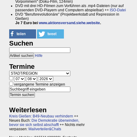
Vorpommern" (Doku-Film, 124min)
DVD mit drei HD-Filmen zum Vorführen als .mp4-Dateien (nur auf
passenden DVD-Playern und Computern abspielbar) ++
ISO-Datei
DVD "Berufsrevolutionäre" (Projektwerkstatt und Repression in
Gießen)
Je 7 Euro bei
www.aktionsversand.siehe.website
.
Suchen
Hilfe
Termine
vergangene Termine anzeigen
Weiterlesen
Kreis Gießen: B49-Neubau verhindern
++
Neues Buch:
Die Demokratie überwinden,
bevor sie sich selbst abschafft
++ Nichts mehr
verpassen:
Mailverteiler&Chats